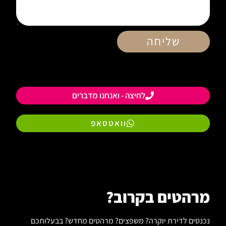
שליחה
לחיצה - ואנחנו מדברים
וואטסאפ
מרהטים בקרוב?
נכנסים לדירת יוקרה? משפצים? מרהטים מחדש? בבעלותכם