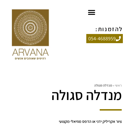
להזמנות:
054-4688959
ראשי
»
מנדלה סגולה
מנדלה סגולה
ציור אקריליק ידני או הדפס מוזיאלי מקצועי