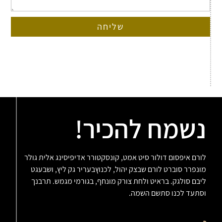
שליחה
נשמח להכיר!
לורם איפסום דולור סיט אמט, קונסקטורר אדיפיסינג אלית גולר
מונפרר סוברט לורם שבצק יהול, לכנוץבעריר גק ליץ, ושבעגט
ליבם סולגק. בראיט ולחת צורק מונחף, בגורמי מגמש. תרבנך
וסתעד לכנו סתשם השמה.